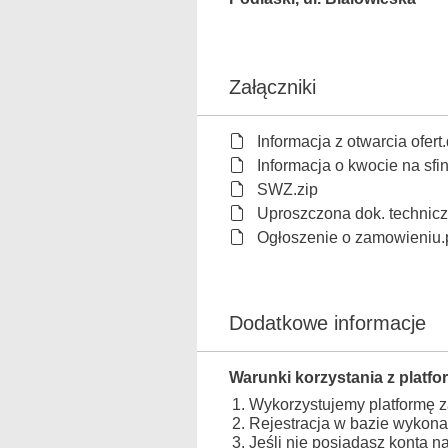
Załączniki
Informacja z otwarcia ofert
Informacja o kwocie na s
SWZ.zip
Uproszczona dok. technicz
Ogłoszenie o zamowieniu.
Dodatkowe informacje
Warunki korzystania z platfo
Wykorzystujemy platformę 
Rejestracja w bazie wykona
Jeśli nie posiadasz konta n