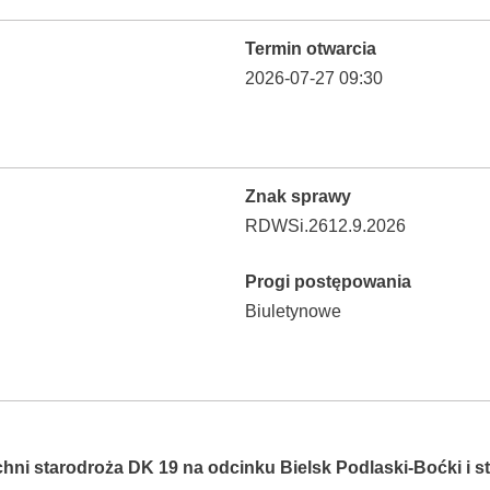
Termin otwarcia
2026-07-27 09:30
Znak sprawy
RDWSi.2612.9.2026
Progi postępowania
Biuletynowe
ni starodroża DK 19 na odcinku Bielsk Podlaski-Boćki i s