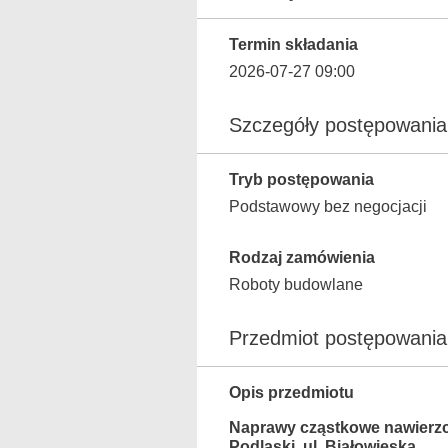
Termin składania
2026-07-27 09:00
Szczegóły postępowania
Tryb postępowania
Podstawowy bez negocjacji
Rodzaj zamówienia
Roboty budowlane
Przedmiot postępowania
Opis przedmiotu
Naprawy cząstkowe nawierzch
Podlaski, ul. Białowieska