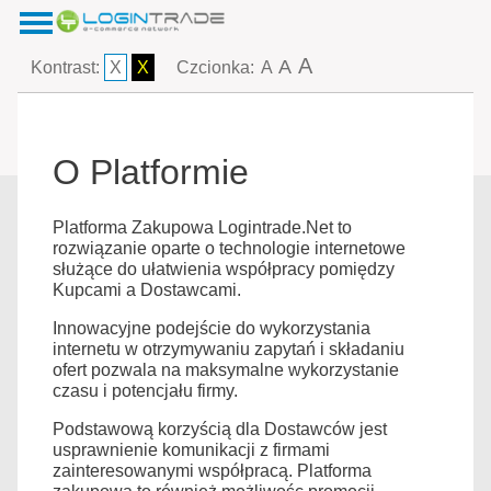
A
A
Kontrast:
X
X
Czcionka:
A
O Platformie
Platforma Zakupowa Logintrade.Net to
rozwiązanie oparte o technologie internetowe
służące do ułatwienia współpracy pomiędzy
Kupcami a Dostawcami.
Innowacyjne podejście do wykorzystania
internetu w otrzymywaniu zapytań i składaniu
ofert pozwala na maksymalne wykorzystanie
czasu i potencjału firmy.
Podstawową korzyścią dla Dostawców jest
usprawnienie komunikacji z firmami
zainteresowanymi współpracą. Platforma