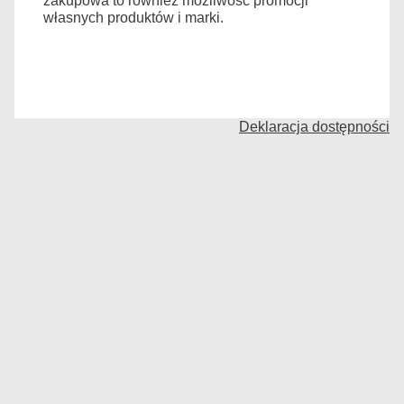
zakupowa to również możliwośc promocji
własnych produktów i marki.
Deklaracja dostępności