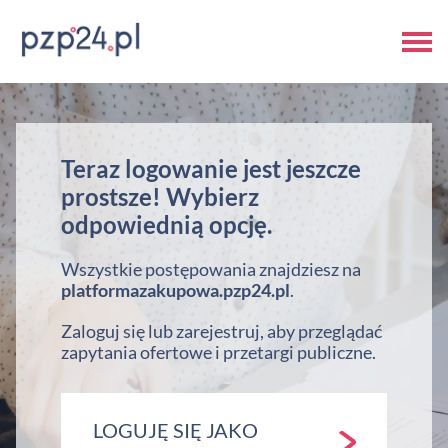
Teraz logowanie jest jeszcze
prostsze! Wybierz
odpowiednią opcję.
Wszystkie postępowania znajdziesz na
platformazakupowa.pzp24.pl
.
Zaloguj się lub zarejestruj, aby przeglądać
zapytania ofertowe i przetargi publiczne.
LOGUJĘ SIĘ JAKO