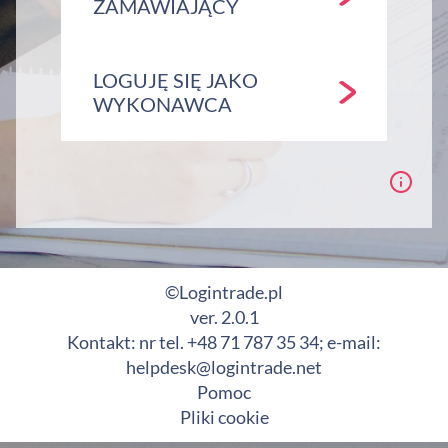
ZAMAWIAJĄCY
LOGUJĘ SIĘ JAKO
WYKONAWCA
©Logintrade.pl
ver. 2.0.1
Kontakt: nr tel. +48 71 787 35 34; e-mail:
helpdesk@logintrade.net
Pomoc
Pliki cookie