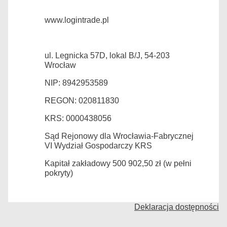
www.logintrade.pl
ul. Legnicka 57D, lokal B/J, 54-203
Wrocław
NIP: 8942953589
REGON: 020811830
KRS: 0000438056
Sąd Rejonowy dla Wrocławia-Fabrycznej
VI Wydział Gospodarczy KRS
Kapitał zakładowy 500 902,50 zł (w pełni
pokryty)
Deklaracja dostępności