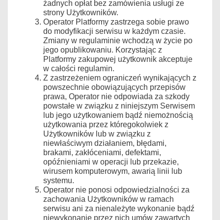
żadnych opłat bez zamówienia usługi ze
strony Użytkowników.
Operator Platformy zastrzega sobie prawo
do modyfikacji serwisu w każdym czasie.
Zmiany w regulaminie wchodzą w życie po
jego opublikowaniu. Korzystając z
Platformy zakupowej użytkownik akceptuje
w całości regulamin.
Z zastrzeżeniem ograniczeń wynikających z
powszechnie obowiązujących przepisów
prawa, Operator nie odpowiada za szkody
powstałe w związku z niniejszym Serwisem
lub jego użytkowaniem bądź niemożnością
użytkowania przez któregokolwiek z
Użytkowników lub w związku z
niewłaściwym działaniem, błędami,
brakami, zakłóceniami, defektami,
opóźnieniami w operacji lub przekazie,
wirusem komputerowym, awarią linii lub
systemu.
Operator nie ponosi odpowiedzialności za
zachowania Użytkowników w ramach
serwisu ani za nienależyte wykonanie bądź
niewykonanie przez nich umów zawartych