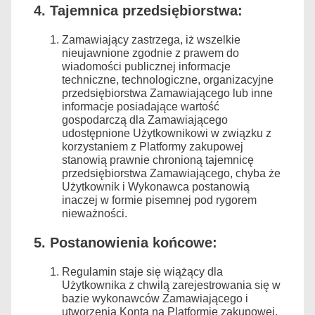
4. Tajemnica przedsiębiorstwa:
Zamawiający zastrzega, iż wszelkie
nieujawnione zgodnie z prawem do
wiadomości publicznej informacje
techniczne, technologiczne, organizacyjne
przedsiębiorstwa Zamawiającego lub inne
informacje posiadające wartość
gospodarczą dla Zamawiającego
udostępnione Użytkownikowi w związku z
korzystaniem z Platformy zakupowej
stanowią prawnie chronioną tajemnicę
przedsiębiorstwa Zamawiającego, chyba że
Użytkownik i Wykonawca postanowią
inaczej w formie pisemnej pod rygorem
nieważności.
5. Postanowienia końcowe:
Regulamin staje się wiążący dla
Użytkownika z chwilą zarejestrowania się w
bazie wykonawców Zamawiającego i
utworzenia Konta na Platformie zakupowej.