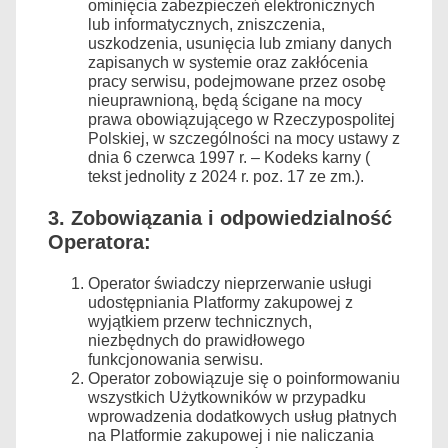
ominięcia zabezpieczeń elektronicznych
lub informatycznych, zniszczenia,
uszkodzenia, usunięcia lub zmiany danych
zapisanych w systemie oraz zakłócenia
pracy serwisu, podejmowane przez osobę
nieuprawnioną, będą ścigane na mocy
prawa obowiązującego w Rzeczypospolitej
Polskiej, w szczególności na mocy ustawy z
dnia 6 czerwca 1997 r. – Kodeks karny (
tekst jednolity z 2024 r. poz. 17 ze zm.).
3. Zobowiązania i odpowiedzialność
Operatora:
Operator świadczy nieprzerwanie usługi
udostępniania Platformy zakupowej z
wyjątkiem przerw technicznych,
niezbędnych do prawidłowego
funkcjonowania serwisu.
Operator zobowiązuje się o poinformowaniu
wszystkich Użytkowników w przypadku
wprowadzenia dodatkowych usług płatnych
na Platformie zakupowej i nie naliczania