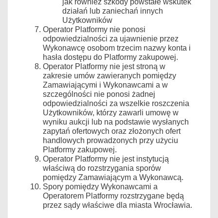
jak również szkody powstałe wskutek
działań lub zaniechań innych
Użytkowników
Operator Platformy nie ponosi
odpowiedzialności za ujawnienie przez
Wykonawcę osobom trzecim nazwy konta i
hasła dostępu do Platformy zakupowej.
Operator Platformy nie jest stroną w
zakresie umów zawieranych pomiędzy
Zamawiającymi i Wykonawcami a w
szczególności nie ponosi żadnej
odpowiedzialności za wszelkie roszczenia
Użytkowników, którzy zawarli umowę w
wyniku aukcji lub na podstawie wysłanych
zapytań ofertowych oraz złożonych ofert
handlowych prowadzonych przy użyciu
Platformy zakupowej.
Operator Platformy nie jest instytucją
właściwą do rozstrzygania sporów
pomiędzy Zamawiającym a Wykonawcą.
Spory pomiędzy Wykonawcami a
Operatorem Platformy rozstrzygane będą
przez sądy właściwe dla miasta Wrocławia.