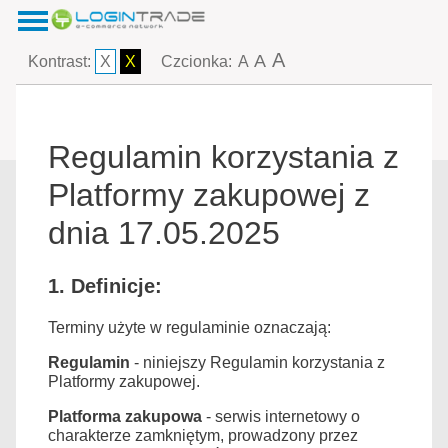
A
A
Kontrast:
X
X
Czcionka:
A
Regulamin korzystania z
Platformy zakupowej z
dnia 17.05.2025
1. Definicje:
Terminy użyte w regulaminie oznaczają:
Regulamin
- niniejszy Regulamin korzystania z
Platformy zakupowej.
Platforma zakupowa
- serwis internetowy o
charakterze zamkniętym, prowadzony przez