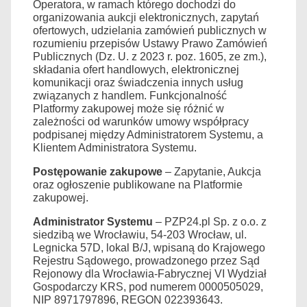
Operatora, w ramach którego dochodzi do
organizowania aukcji elektronicznych, zapytań
ofertowych, udzielania zamówień publicznych w
rozumieniu przepisów Ustawy Prawo Zamówień
Publicznych (Dz. U. z 2023 r. poz. 1605, ze zm.),
składania ofert handlowych, elektronicznej
komunikacji oraz świadczenia innych usług
związanych z handlem. Funkcjonalność
Platformy zakupowej może się różnić w
zależności od warunków umowy współpracy
podpisanej między Administratorem Systemu, a
Klientem Administratora Systemu.
Postępowanie zakupowe
– Zapytanie, Aukcja
oraz ogłoszenie publikowane na Platformie
zakupowej.
Administrator Systemu
– PZP24.pl Sp. z o.o. z
siedzibą we Wrocławiu, 54-203 Wrocław, ul.
Legnicka 57D, lokal B/J, wpisaną do Krajowego
Rejestru Sądowego, prowadzonego przez Sąd
Rejonowy dla Wrocławia-Fabrycznej VI Wydział
Gospodarczy KRS, pod numerem 0000505029,
NIP 8971797896, REGON 022393643.