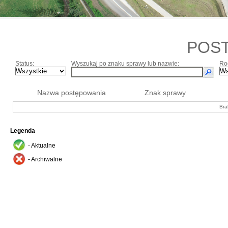
POS
Status:
Wyszukaj po znaku sprawy lub nazwie:
Ro
Nazwa postępowania
Znak sprawy
Bra
Legenda
- Aktualne
- Archiwalne