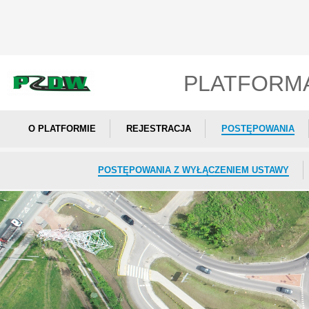
PLATFORM
O PLATFORMIE
REJESTRACJA
POSTĘPOWANIA
POSTĘPOWANIA Z WYŁĄCZENIEM USTAWY