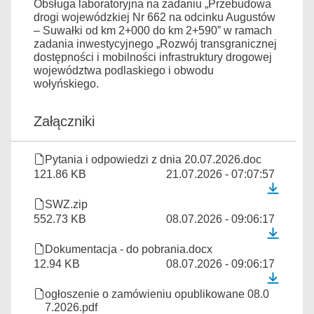
Obsługa laboratoryjna na zadaniu „Przebudowa
drogi wojewódzkiej Nr 662 na odcinku Augustów
– Suwałki od km 2+000 do km 2+590” w ramach
zadania inwestycyjnego „Rozwój transgranicznej
dostępności i mobilności infrastruktury drogowej
województwa podlaskiego i obwodu
wołyńskiego.
Załączniki
Pytania i odpowiedzi z dnia 20.07.2026.doc
121.86 KB
21.07.2026 - 07:07:57
SWZ.zip
552.73 KB
08.07.2026 - 09:06:17
Dokumentacja - do pobrania.docx
12.94 KB
08.07.2026 - 09:06:17
ogłoszenie o zamówieniu opublikowane 08.0
7.2026.pdf