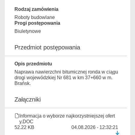
Rodzaj zamówienia
Roboty budowlane
Progi postępowania
Biuletynowe
Przedmiot postępowania
Opis przedmiotu
Naprawa nawierzchni bitumicznej ronda w ciągu
drogi wojewódzkiej Nr 681 w km 37+660 w m.
Brańsk.
Załączniki
Informacja o wyborze najkorzystniejszej ofert
y.DOC
52.22 KB
04.08.2026 - 12:32:21