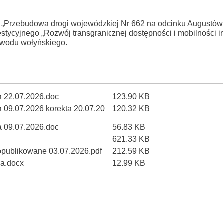
„Przebudowa drogi wojewódzkiej Nr 662 na odcinku Augustów
tycyjnego „Rozwój transgranicznej dostępności i mobilności in
bwodu wołyńskiego.
ia 22.07.2026.doc
123.90 KB
a 09.07.2026 korekta 20.07.20
120.32 KB
ia 09.07.2026.doc
56.83 KB
621.33 KB
opublikowane 03.07.2026.pdf
212.59 KB
ia.docx
12.99 KB