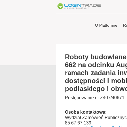
O Platformie
Re
Roboty budowlane 
662 na odcinku Au
ramach zadania in
dostępności i mobi
podlaskiego i obw
Postępowanie nr Z407/40671
Osoba kontaktowa:
Wydział Zamówień Publicznyc
85 67 67 139