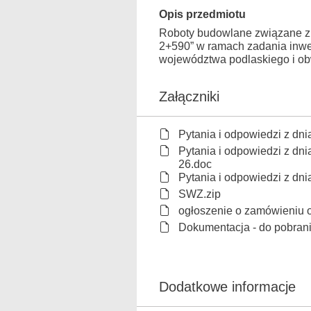
Opis przedmiotu
Roboty budowlane związane z 
2+590” w ramach zadania inwes
województwa podlaskiego i o
Załączniki
Pytania i odpowiedzi z dn
Pytania i odpowiedzi z dni
26.doc
Pytania i odpowiedzi z dn
SWZ.zip
ogłoszenie o zamówieniu 
Dokumentacja - do pobran
Dodatkowe informacje