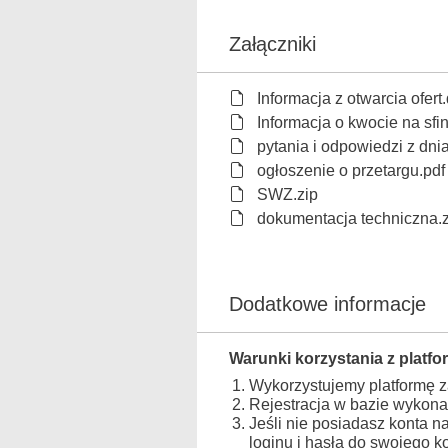
Załączniki
Informacja z otwarcia ofert
Informacja o kwocie na s
pytania i odpowiedzi z dni
ogłoszenie o przetargu.pdf
SWZ.zip
dokumentacja techniczna.z
Dodatkowe informacje
Warunki korzystania z platfo
Wykorzystujemy platformę 
Rejestracja w bazie wykona
Jeśli nie posiadasz konta n
loginu i hasła do swojego 