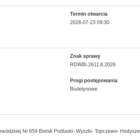
Termin otwarcia
2026-07-23 09:30
Znak sprawy
RDWBi.2611.6.2026
Progi postępowania
Biuletynowe
ewódzkiej Nr 659 Bielsk Podlaski- Wyszki- Topczewo- Hodysz