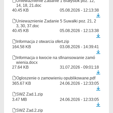
Uniewaznienie Zadanie 1 Białystok poz. 12,
14, 18, 21.doc
40.45 KB
05.08.2026 - 12:13:38
Uniewaznienie Zadanie 5 Suwałki poz. 21, 2
3, 30, 37.doc
40.45 KB
05.08.2026 - 12:13:38
Informacja z otwarcia ofert.zip
164.58 KB
03.08.2026 - 14:39:41
Informacja o kwocie na sfinansowanie zamó
wienia.docx
27.64 KB
31.07.2026 - 09:01:18
Ogloszenie o zamowieniu opublikowane.pdf
365.67 KB
24.06.2026 - 12:33:05
SWZ Zad.1.zip
3.47 MB
24.06.2026 - 12:33:05
SWZ Zad.2.zip