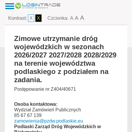
A
A
Kontrast:
X
X
Czcionka:
A
Zimowe utrzymanie dróg
wojewódzkich w sezonach
2026/2027 2027/2028 2028/2029
na terenie województwa
podlaskiego z podziałem na
zadania.
Postępowanie nr Z404/40671
Osoba kontaktowa:
Wydział Zamówień Publicznych
85 67 67 139
zamowienia@pzdw.podlaskie.eu
Podlaski Zarząd Dróg Wojewódzkich w