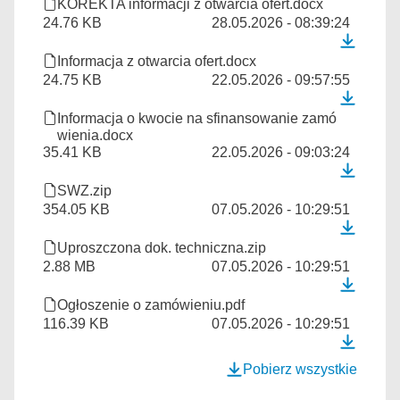
KOREKTA informacji z otwarcia ofert.docx
24.76 KB
28.05.2026 - 08:39:24
Informacja z otwarcia ofert.docx
24.75 KB
22.05.2026 - 09:57:55
Informacja o kwocie na sfinansowanie zamó
wienia.docx
35.41 KB
22.05.2026 - 09:03:24
SWZ.zip
354.05 KB
07.05.2026 - 10:29:51
Uproszczona dok. techniczna.zip
2.88 MB
07.05.2026 - 10:29:51
Ogłoszenie o zamówieniu.pdf
116.39 KB
07.05.2026 - 10:29:51
Pobierz wszystkie