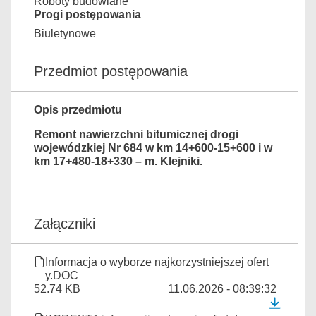
Roboty budowlane
Progi postępowania
Biuletynowe
Przedmiot postępowania
Opis przedmiotu
Remont nawierzchni bitumicznej drogi
wojewódzkiej Nr 684 w km 14+600-15+600 i w
km 17+480-18+330 – m. Klejniki.
Załączniki
Informacja o wyborze najkorzystniejszej ofert
y.DOC
52.74 KB
11.06.2026 - 08:39:32