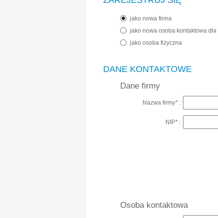
ZAREJESTRUJ SIĘ
jako nowa firma
jako nowa osoba kontaktowa dla 
jako osoba fizyczna
DANE KONTAKTOWE
Dane firmy
Nazwa firmy
*
:
NIP
*
:
Osoba kontaktowa