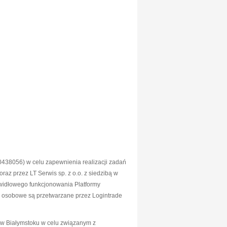
438056) w celu zapewnienia realizacji zadań
z przez LT Serwis sp. z o.o. z siedzibą w
widłowego funkcjonowania Platformy
e osobowe są przetwarzane przez Logintrade
w Białymstoku w celu związanym z