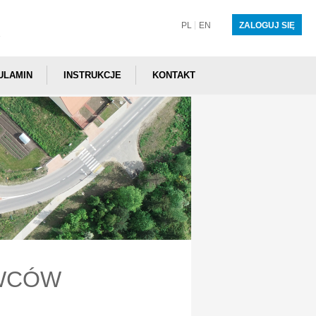
PL
EN
ZALOGUJ SIĘ
ULAMIN
INSTRUKCJE
KONTAKT
WCÓW